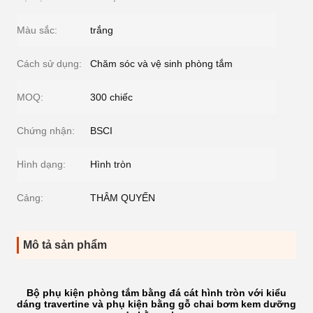
Màu sắc:
trắng
Cách sử dụng:
Chăm sóc và vệ sinh phòng tắm
MOQ:
300 chiếc
Chứng nhận:
BSCI
Hình dạng:
Hình tròn
Cảng:
THÂM QUYẾN
Mô tả sản phẩm
Bộ phụ kiện phòng tắm bằng đá cát hình tròn với kiểu
dáng travertine và phụ kiện bằng gỗ chai bơm kem dưỡng