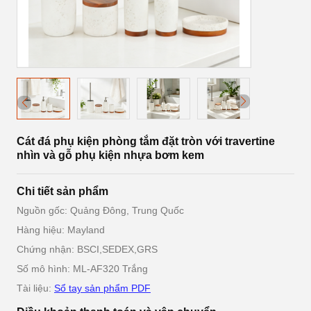
Cát đá phụ kiện phòng tắm đặt tròn với travertine
nhìn và gỗ phụ kiện nhựa bơm kem
Chi tiết sản phẩm
Nguồn gốc: Quảng Đông, Trung Quốc
Hàng hiệu: Mayland
Chứng nhận: BSCI,SEDEX,GRS
Số mô hình: ML-AF320 Trắng
Tài liệu:
Sổ tay sản phẩm PDF