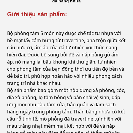
da bằng nhựa
Giới thiệu sản phẩm:
Bộ phòng tắm 5 món này được chế tác từ nhựa với
bề mặt lấy cảm hứng từ travertine, pha trộn giữa kết
cấu hữu cơ, ấm áp của đá tự nhiên với chức năng
hiện đại. Được bổ sung bởi đế và nắp bằng gỗ ấm
áp, nó mang lại bầu không khí thư giãn, tự nhiên
cho phòng tắm của bạn đồng thời ưu tiên độ bền và
dễ bảo trì, phù hợp hoàn hảo với nhiều phong cách
trang trí nhà khác nhau.
Bộ sản phẩm bao gồm một hộp đựng xà phòng, cốc,
đĩa xà phòng, lọ tăm bông và bàn chải vệ sinh, đáp
ứng mọi nhu cầu tắm rửa, bảo quản và làm sạch
hàng ngày trong phòng tắm. Thân bằng nhựa có kết
cấu rỗ tinh tế, mô phỏng đá travertine tự nhiên với
màu trắng nhạt mềm mại, kết hợp với đế và nắp