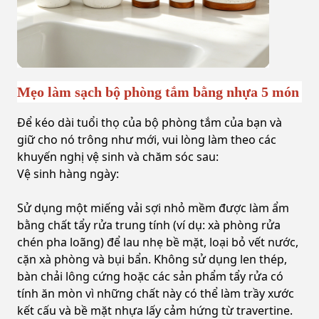
Mẹo làm sạch bộ phòng tắm bằng nhựa 5 món
Để kéo dài tuổi thọ của bộ phòng tắm của bạn và
giữ cho nó trông như mới, vui lòng làm theo các
khuyến nghị vệ sinh và chăm sóc sau:
Vệ sinh hàng ngày:
Sử dụng một miếng vải sợi nhỏ mềm được làm ẩm
bằng chất tẩy rửa trung tính (ví dụ: xà phòng rửa
chén pha loãng) để lau nhẹ bề mặt, loại bỏ vết nước,
cặn xà phòng và bụi bẩn. Không sử dụng len thép,
bàn chải lông cứng hoặc các sản phẩm tẩy rửa có
tính ăn mòn vì những chất này có thể làm trầy xước
kết cấu và bề mặt nhựa lấy cảm hứng từ travertine.