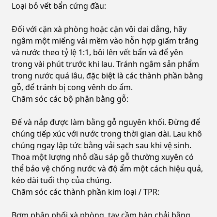
Loại bỏ vết bẩn cứng đầu:
Đối với cặn xà phòng hoặc cặn vôi dai dẳng, hãy
ngâm một miếng vải mềm vào hỗn hợp giấm trắng
và nước theo tỷ lệ 1:1, bôi lên vết bẩn và để yên
trong vài phút trước khi lau. Tránh ngâm sản phẩm
trong nước quá lâu, đặc biệt là các thành phần bằng
gỗ, để tránh bị cong vênh do ẩm.
Chăm sóc các bộ phận bằng gỗ:
Đế và nắp được làm bằng gỗ nguyên khối. Đừng để
chúng tiếp xúc với nước trong thời gian dài. Lau khô
chúng ngay lập tức bằng vải sạch sau khi vệ sinh.
Thoa một lượng nhỏ dầu sáp gỗ thường xuyên có
thể bảo vệ chống nước và độ ẩm một cách hiệu quả,
kéo dài tuổi thọ của chúng.
Chăm sóc các thành phần kim loại / TPR:
Bơm phân phối xà phòng, tay cầm bàn chải bằng