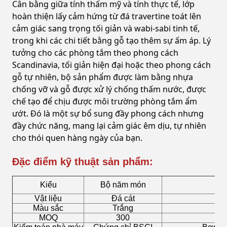
Cân bằng giữa tính thẩm mỹ và tính thực tế, lớp
hoàn thiện lấy cảm hứng từ đá travertine toát lên
cảm giác sang trọng tối giản và wabi-sabi tinh tế,
trong khi các chi tiết bằng gỗ tạo thêm sự ấm áp. Lý
tưởng cho các phòng tắm theo phong cách
Scandinavia, tối giản hiện đại hoặc theo phong cách
gỗ tự nhiên, bộ sản phẩm được làm bằng nhựa
chống vỡ và gỗ được xử lý chống thấm nước, được
chế tạo để chịu được môi trường phòng tắm ẩm
ướt. Đó là một sự bổ sung đầy phong cách nhưng
đầy chức năng, mang lại cảm giác êm dịu, tự nhiên
cho thói quen hàng ngày của bạn.
Đặc điểm kỹ thuật sản phẩm:
Kiểu
Bộ năm món
Vật liệu
Đá cát
Màu sắc
Trắng
Đĩa
MOQ
300