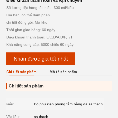
Điều khoản thanh toán và vận chuyển
Số lượng đặt hàng tối thiểu: 300 cái/kiểu
Giá bán: có thể đàm phán
chi tiết đóng gói: Mở kho
Thời gian giao hàng: 60 ngày
Điều khoản thanh toán: L/C,D/A,D/P,T/T
Khả năng cung cấp: 5000 chiếc 60 ngày
Nhận được giá tốt nhất
Chi tiết sản phẩm
Mô tả sản phẩm
Chi tiết sản phẩm
kiểu:
Bộ phụ kiện phòng tắm bằng đá sa thạch
Vật liệu:
sa thạch