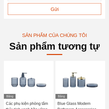
Gửi
SẢN PHẨM CỦA CHÚNG TÔI
Sản phẩm tương tự
Băng
hình
Blue Glass Modern
Các phụ kiện nhà vệ sinh