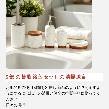
5 部 の 樹脂 浴室 セット の 清掃 助言
お風呂具の使用期間を延長し,新品のように見えますよ
うにするには,以下の清掃と保全の推奨事項に従ってく
ださい.
日々の清掃: