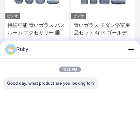
ビデオ
青いガラス モダン浴室用
ローションポンプボトル
品セット 4pcs ゴールデン
5個セット
ポンプヘッド ディスペン
サー
お問い合わせ
お問い合わせ
Ruby
4:31 PM
Good day, what product are you looking for?
MAYLAND HOUSEWARE COMPANY
LIMITED
ml@mylandhouseware.com
86-755-25400409