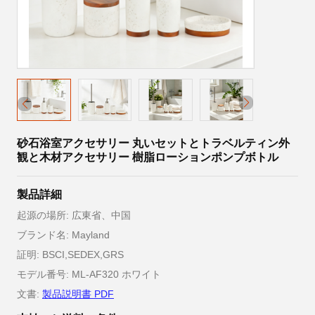
砂石浴室アクセサリー 丸いセットとトラベルティン外
観と木材アクセサリー 樹脂ローションポンプボトル
製品詳細
起源の場所: 広東省、中国
ブランド名: Mayland
証明: BSCI,SEDEX,GRS
モデル番号: ML-AF320 ホワイト
文書:
製品説明書 PDF