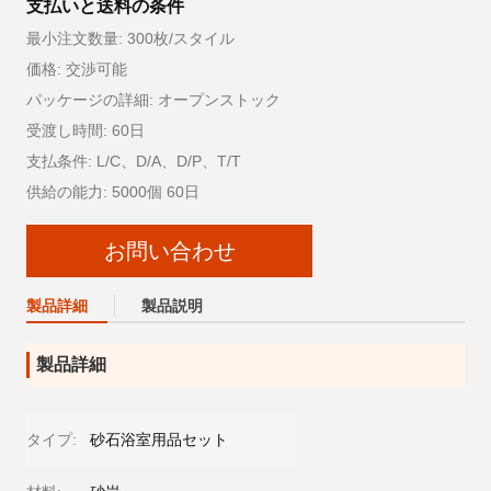
支払いと送料の条件
最小注文数量: 300枚/スタイル
価格: 交渉可能
パッケージの詳細: オープンストック
受渡し時間: 60日
支払条件: L/C、D/A、D/P、T/T
供給の能力: 5000個 60日
お問い合わせ
製品詳細
製品説明
製品詳細
タイプ:
砂石浴室用品セット