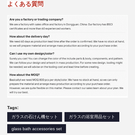
よくある質問
Tags:
ガラスの石けん機セット
ガラスの浴室用品セット
glass bath accessories set